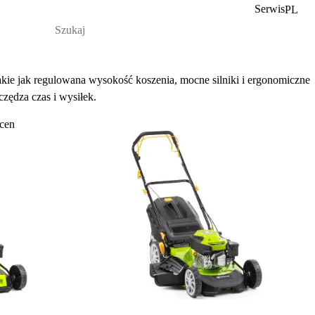
Serwis
PL
akie jak regulowana wysokość koszenia, mocne silniki i ergonomiczne
zędza czas i wysiłek.
cen