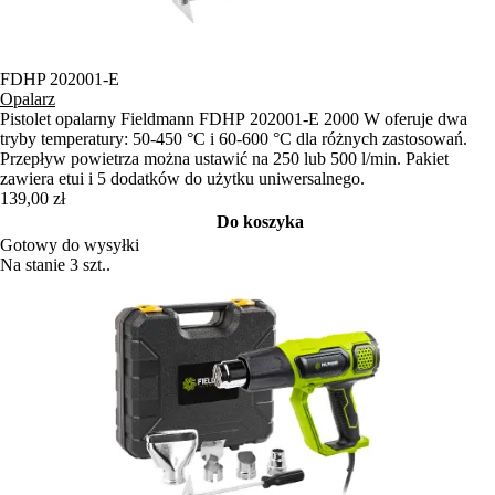
FDHP 202001-E
Opalarz
Pistolet opalarny Fieldmann FDHP 202001-E 2000 W oferuje dwa
tryby temperatury: 50-450 °C i 60-600 °C dla różnych zastosowań.
Przepływ powietrza można ustawić na 250 lub 500 l/min. Pakiet
zawiera etui i 5 dodatków do użytku uniwersalnego.
139,00 zł
Do koszyka
Gotowy do wysyłki
Na stanie 3 szt..