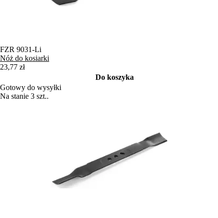
FZR 9031-Li
Nóż do kosiarki
23,77 zł
Do koszyka
Gotowy do wysyłki
Na stanie 3 szt..