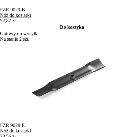
FZR 9029-B
Nóż do kosiarki
52,87 zł
Do koszyka
Gotowy do wysyłki
Na stanie 2 szt..
FZR 9028-E
Nóż do kosiarki
28,56 zł