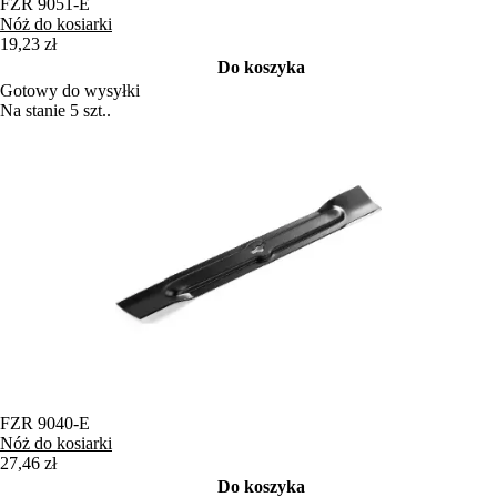
FZR 9051-E
Nóż do kosiarki
19,23 zł
Do koszyka
Gotowy do wysyłki
Na stanie 5 szt..
FZR 9040-E
Nóż do kosiarki
27,46 zł
Do koszyka