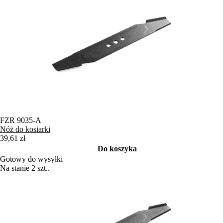
FZR 9035-A
Nóż do kosiarki
39,61 zł
Do koszyka
Gotowy do wysyłki
Na stanie 2 szt..