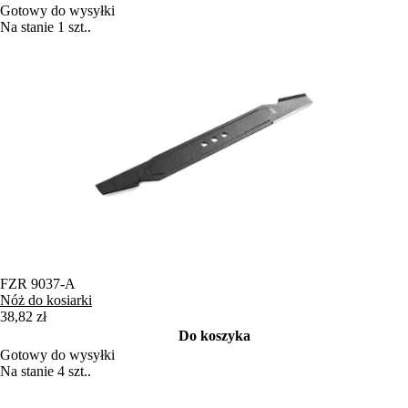
Gotowy do wysyłki
Na stanie 1 szt..
FZR 9037-A
Nóż do kosiarki
38,82 zł
Do koszyka
Gotowy do wysyłki
Na stanie 4 szt..