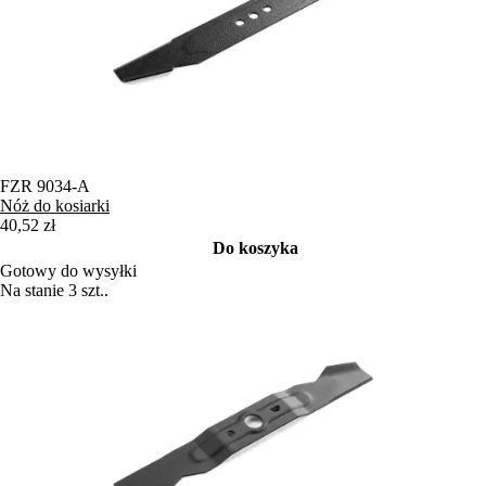
FZR 9034-A
Nóż do kosiarki
40,52 zł
Do koszyka
Gotowy do wysyłki
Na stanie 3 szt..