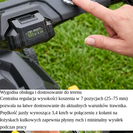
Wygodna obsługa i dostosowanie do terenu
Centralna regulacja wysokości koszenia w 7 pozycjach (25–75 mm)
pozwala na łatwe dostosowanie do aktualnych warunków trawnika.
Prędkość jazdy wynosząca 3,4 km/h w połączeniu z kołami na
łożyskach kulkowych zapewnia płynny ruch i minimalny wysiłek
podczas pracy