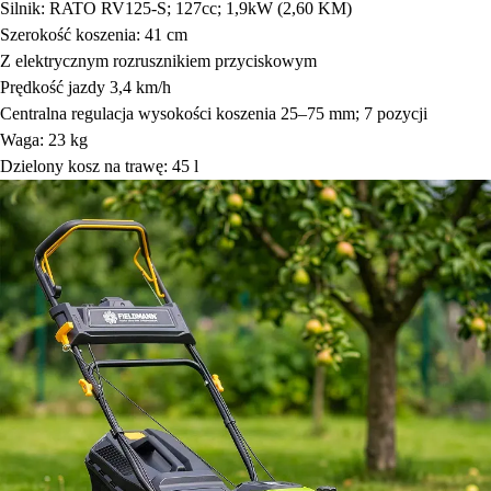
Silnik: RATO RV125-S; 127cc; 1,9kW (2,60 KM)
Szerokość koszenia: 41 cm
Z elektrycznym rozrusznikiem przyciskowym
Prędkość jazdy 3,4 km/h
Centralna regulacja wysokości koszenia 25–75 mm; 7 pozycji
Waga: 23 kg
Dzielony kosz na trawę: 45 l