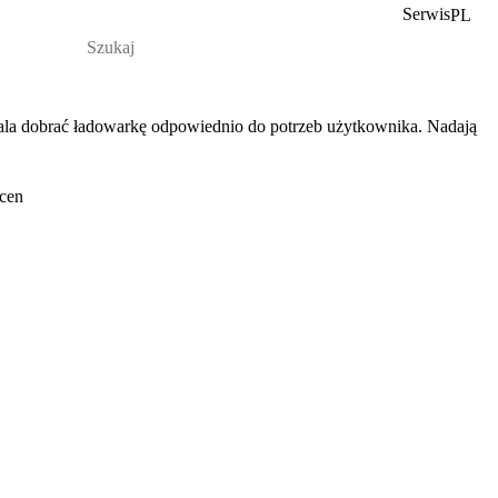
Serwis
PL
la dobrać ładowarkę odpowiednio do potrzeb użytkownika. Nadają
cen