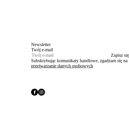
Newsletter
Twój e‑mail
Zapisz się
Subskrybując komunikaty handlowe, zgadzam się na
przetwarzanie danych osobowych