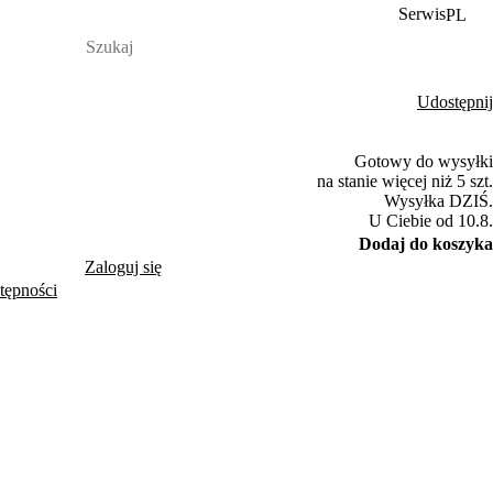
Serwis
PL
Udostępnij
Gotowy do wysyłki
na stanie więcej niż 5 szt.
Wysyłka DZIŚ.
U Ciebie od 10.8.
Dodaj do koszyka
Zaloguj się
tępności