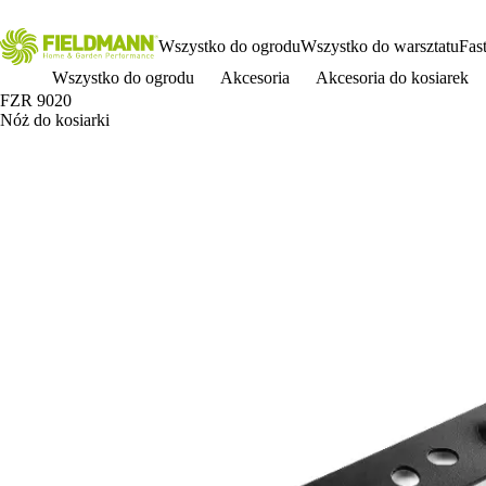
Wszystko do ogrodu
Wszystko do warsztatu
Fas
Wszystko do ogrodu
Akcesoria
Akcesoria do kosiarek
FZR 9020
Nóż do kosiarki