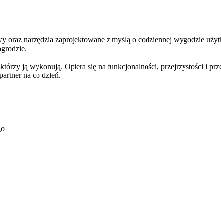
oraz narzędzia zaprojektowane z myślą o codziennej wygodzie użytk
ogrodzie.
rzy ją wykonują. Opiera się na funkcjonalności, przejrzystości i prz
rtner na co dzień.
go