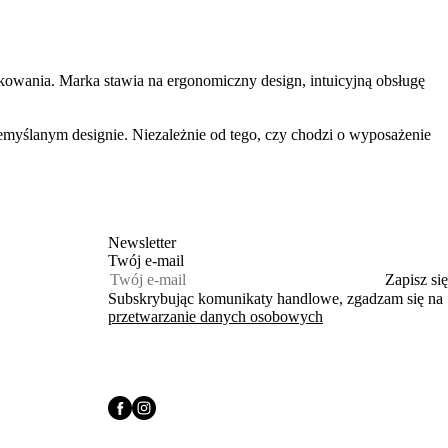
owania. Marka stawia na ergonomiczny design, intuicyjną obsługę
emyślanym designie. Niezależnie od tego, czy chodzi o wyposażenie
Newsletter
Twój e‑mail
Zapisz się
Subskrybując komunikaty handlowe, zgadzam się na
przetwarzanie danych osobowych