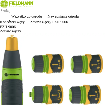
Wszystko do ogrodu
Nawadnianie ogrodu
Końcówki węży
Zestaw złączy FZH 9006
FZH 9006
Zestaw złączy