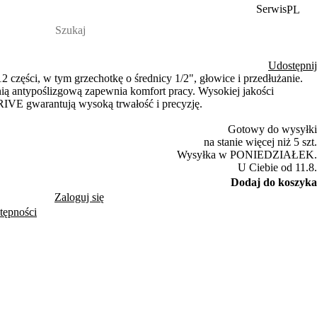
Serwis
PL
Udostępnij
części, w tym grzechotkę o średnicy 1/2", głowice i przedłużanie.
ią antypoślizgową zapewnia komfort pracy. Wysokiej jakości
RIVE gwarantują wysoką trwałość i precyzję.
Gotowy do wysyłki
na stanie więcej niż 5 szt.
Wysyłka w PONIEDZIAŁEK.
U Ciebie od 11.8.
Dodaj do koszyka
Zaloguj się
tępności