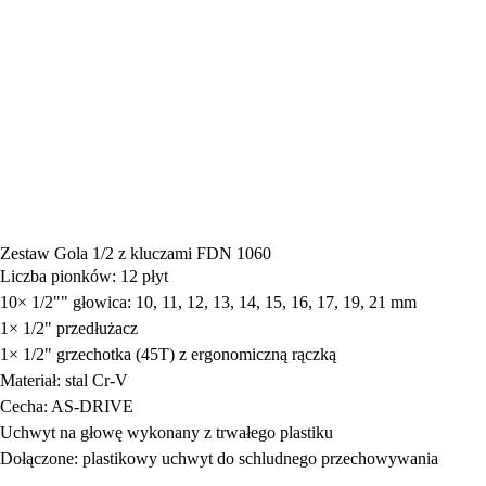
Zestaw Gola 1/2 z kluczami FDN 1060
Liczba pionków: 12 płyt
10× 1/2"" głowica: 10, 11, 12, 13, 14, 15, 16, 17, 19, 21 mm
1× 1/2" przedłużacz
1× 1/2" grzechotka (45T) z ergonomiczną rączką
Materiał: stal Cr-V
Cecha: AS-DRIVE
Uchwyt na głowę wykonany z trwałego plastiku
Dołączone: plastikowy uchwyt do schludnego przechowywania