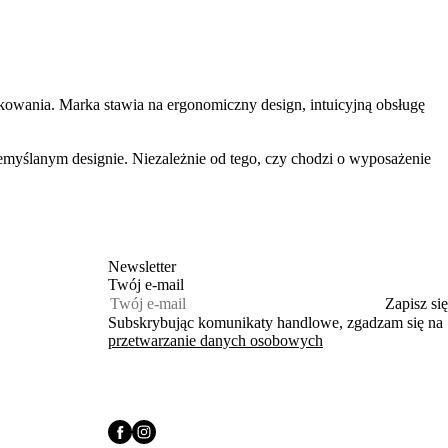
owania. Marka stawia na ergonomiczny design, intuicyjną obsługę
emyślanym designie. Niezależnie od tego, czy chodzi o wyposażenie
Newsletter
Twój e‑mail
Zapisz się
Subskrybując komunikaty handlowe, zgadzam się na
przetwarzanie danych osobowych