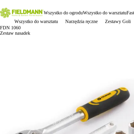
Wszystko do ogrodu
Wszystko do warsztatu
Fas
Wszystko do warsztatu
Narzędzia ręczne
Zestawy Goli
FDN 1060
Zestaw nasadek