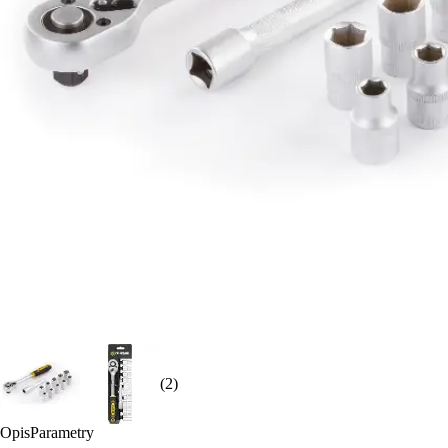
(2)
Opis
Parametry