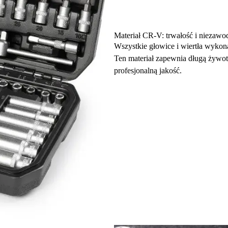
Materiał CR-V: trwałość i niezawo
Wszystkie głowice i wiertła wyko
Ten materiał zapewnia długą żywo
profesjonalną jakość.