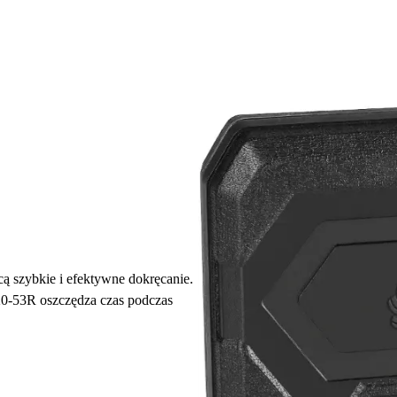
cą szybkie i efektywne dokręcanie.
0-53R oszczędza czas podczas