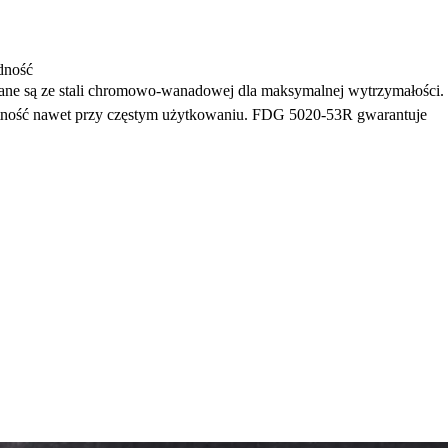
dność
nane są ze stali chromowo-wanadowej dla maksymalnej wytrzymałości.
tność nawet przy częstym użytkowaniu. FDG 5020-53R gwarantuje