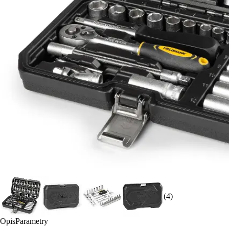
(4)
Opis
Parametry