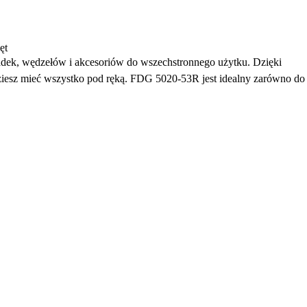
ęt
adek, wędzełów i akcesoriów do wszechstronnego użytku. Dzięki
ziesz mieć wszystko pod ręką. FDG 5020-53R jest idealny zarówno do