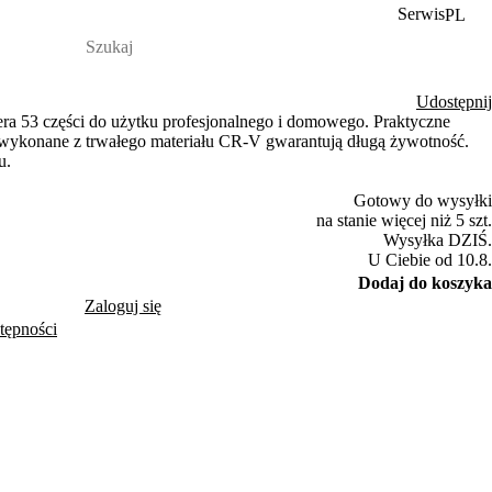
Serwis
PL
Udostępnij
 53 części do użytku profesjonalnego i domowego. Praktyczne
 wykonane z trwałego materiału CR-V gwarantują długą żywotność.
u.
Gotowy do wysyłki
na stanie więcej niż 5 szt.
Wysyłka DZIŚ.
U Ciebie od 10.8.
Dodaj do koszyka
Zaloguj się
tępności