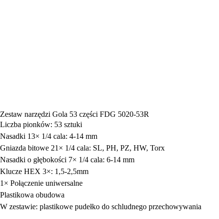
Zestaw narzędzi Gola 53 części FDG 5020-53R
Liczba pionków: 53 sztuki
Nasadki 13× 1/4 cala: 4-14 mm
Gniazda bitowe 21× 1/4 cala: SL, PH, PZ, HW, Torx
Nasadki o głębokości 7× 1/4 cala: 6-14 mm
Klucze HEX 3×: 1,5-2,5mm
1× Połączenie uniwersalne
Plastikowa obudowa
W zestawie: plastikowe pudełko do schludnego przechowywania