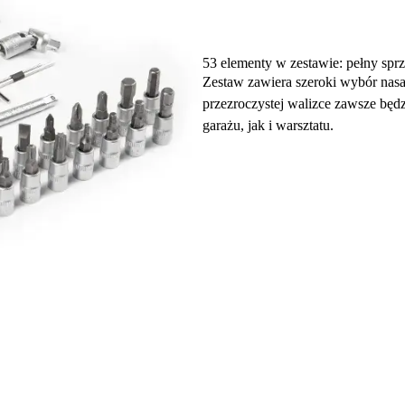
53 elementy w zestawie: pełny sprz
Zestaw zawiera szeroki wybór nas
przezroczystej walizce zawsze będ
garażu, jak i warsztatu.