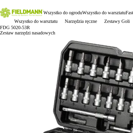
Wszystko do ogrodu
Wszystko do warsztatu
Fas
Wszystko do warsztatu
Narzędzia ręczne
Zestawy Goli
FDG 5020-53R
Zestaw narzędzi nasadowych