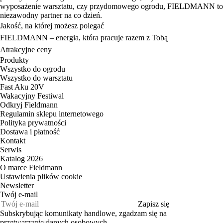
wyposażenie warsztatu, czy przydomowego ogrodu, FIELDMANN to
niezawodny partner na co dzień.
Jakość, na której możesz polegać
FIELDMANN – energia, która pracuje razem z Tobą
Atrakcyjne ceny
Produkty
Wszystko do ogrodu
Wszystko do warsztatu
Fast Aku 20V
Wakacyjny Festiwal
Odkryj Fieldmann
Regulamin sklepu internetowego
Polityka prywatności
Dostawa i płatność
Kontakt
Serwis
Katalog 2026
O marce Fieldmann
Ustawienia plików cookie
Newsletter
Twój e‑mail
Zapisz się
Subskrybując komunikaty handlowe, zgadzam się na
przetwarzanie danych osobowych