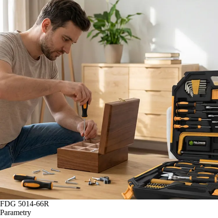
FDG 5014-66R
Parametry