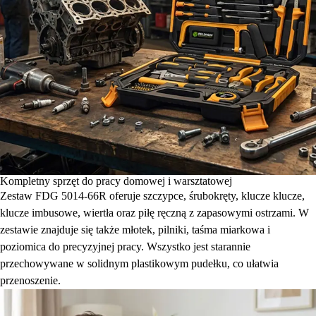
Kompletny sprzęt do pracy domowej i warsztatowej
Zestaw FDG 5014-66R oferuje szczypce, śrubokręty, klucze klucze,
klucze imbusowe, wiertła oraz piłę ręczną z zapasowymi ostrzami. W
zestawie znajduje się także młotek, pilniki, taśma miarkowa i
poziomica do precyzyjnej pracy. Wszystko jest starannie
przechowywane w solidnym plastikowym pudełku, co ułatwia
przenoszenie.