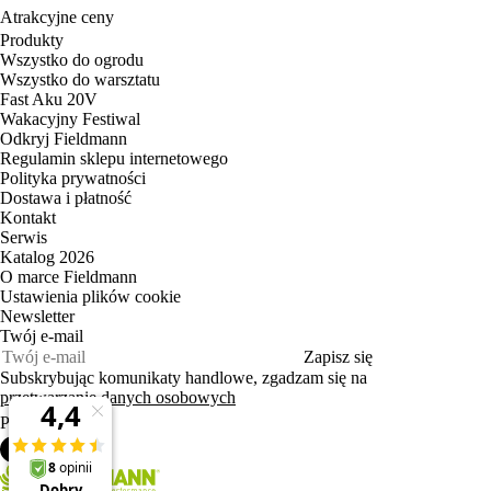
Atrakcyjne ceny
Produkty
Wszystko do ogrodu
Wszystko do warsztatu
Fast Aku 20V
Wakacyjny Festiwal
Odkryj Fieldmann
Regulamin sklepu internetowego
Polityka prywatności
Dostawa i płatność
Kontakt
Serwis
Katalog 2026
O marce Fieldmann
Ustawienia plików cookie
Newsletter
Twój e‑mail
Zapisz się
Subskrybując komunikaty handlowe, zgadzam się na
przetwarzanie danych osobowych
PL