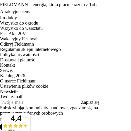
FIELDMANN – energia, która pracuje razem z Tobą
Atrakcyjne ceny
Produkty
Wszystko do ogrodu
Wszystko do warsztatu
Fast Aku 20V
Wakacyjny Festiwal
Odkryj Fieldmann
Regulamin sklepu internetowego
Polityka prywatności
Dostawa i płatność
Kontakt
Serwis
Katalog 2026
O marce Fieldmann
Ustawienia plików cookie
Newsletter
Twój e‑mail
Zapisz się
Subskrybując komunikaty handlowe, zgadzam się na
przetwarzanie danych osobowych
PL