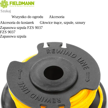
Wszystko do ogrodu
Akcesoria
Akcesoria do kosiarek
Głowice tnące, szpule, sznury
Zapasowa szpula FZS 9037
FZS 9037
Zapasowa szpula