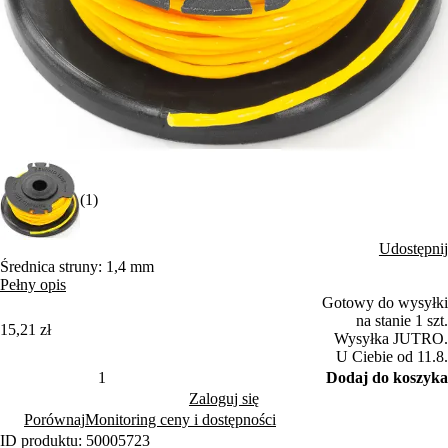
(1)
Udostępnij
Średnica struny: 1,4 mm
Pełny opis
Gotowy do wysyłki
na stanie 1 szt.
15,21 zł
Wysyłka JUTRO.
U Ciebie od 11.8.
Dodaj do koszyka
Zaloguj się
Porównaj
Monitoring ceny i dostępności
ID produktu: 50005723