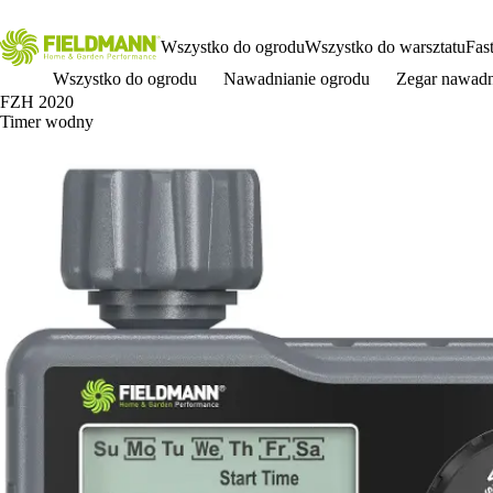
Wszystko do ogrodu
Wszystko do warsztatu
Fas
Wszystko do ogrodu
Nawadnianie ogrodu
Zegar nawadn
FZH 2020
Timer wodny