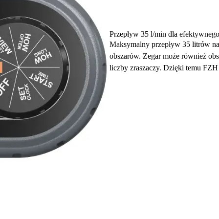
Przepływ 35 l/min dla efektywneg
Maksymalny przepływ 35 litrów na
obszarów. Zegar może również obsł
liczby zraszaczy. Dzięki temu FZH