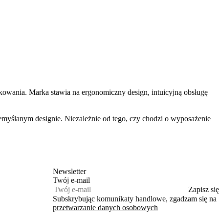
owania. Marka stawia na ergonomiczny design, intuicyjną obsługę
emyślanym designie. Niezależnie od tego, czy chodzi o wyposażenie
Newsletter
Twój e‑mail
Zapisz się
Subskrybując komunikaty handlowe, zgadzam się na
przetwarzanie danych osobowych