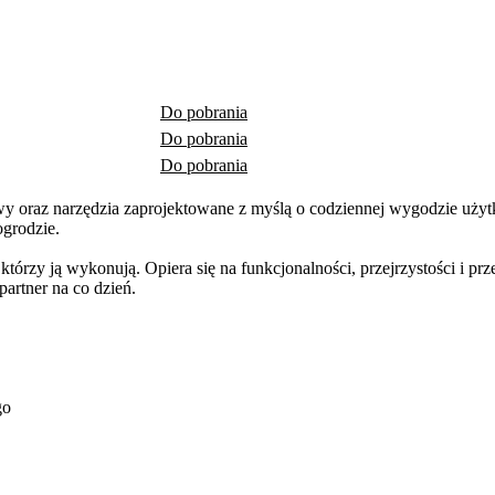
Do pobrania
Do pobrania
Do pobrania
oraz narzędzia zaprojektowane z myślą o codziennej wygodzie użytk
ogrodzie.
rzy ją wykonują. Opiera się na funkcjonalności, przejrzystości i prz
rtner na co dzień.
go