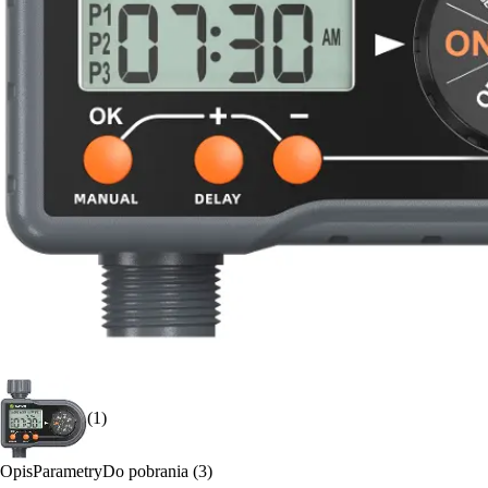
(1)
Opis
Parametry
Do pobrania (3)