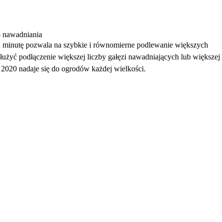
o nawadniania
 minutę pozwala na szybkie i równomierne podlewanie większych
użyć podłączenie większej liczby gałęzi nawadniających lub większej
 2020 nadaje się do ogrodów każdej wielkości.