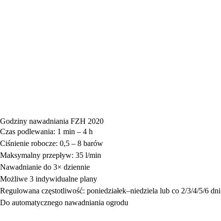
Godziny nawadniania FZH 2020
Czas podlewania: 1 min – 4 h
Ciśnienie robocze: 0,5 – 8 barów
Maksymalny przepływ: 35 l/min
Nawadnianie do 3× dziennie
Możliwe 3 indywidualne plany
Regulowana częstotliwość: poniedziałek–niedziela lub co 2/3/4/5/6 dni
Do automatycznego nawadniania ogrodu