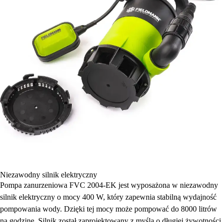
Niezawodny silnik elektryczny
Pompa zanurzeniowa FVC 2004-EK jest wyposażona w niezawodny
silnik elektryczny o mocy 400 W, który zapewnia stabilną wydajność
pompowania wody. Dzięki tej mocy może pompować do 8000 litrów
na godzinę. Silnik został zaprojektowany z myślą o długiej żywotności