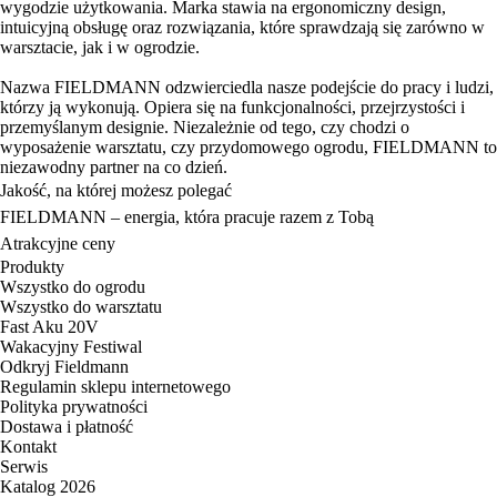
wygodzie użytkowania. Marka stawia na ergonomiczny design,
intuicyjną obsługę oraz rozwiązania, które sprawdzają się zarówno w
warsztacie, jak i w ogrodzie.
Nazwa FIELDMANN odzwierciedla nasze podejście do pracy i ludzi,
którzy ją wykonują. Opiera się na funkcjonalności, przejrzystości i
przemyślanym designie. Niezależnie od tego, czy chodzi o
wyposażenie warsztatu, czy przydomowego ogrodu, FIELDMANN to
niezawodny partner na co dzień.
Jakość, na której możesz polegać
FIELDMANN – energia, która pracuje razem z Tobą
Atrakcyjne ceny
Produkty
Wszystko do ogrodu
Wszystko do warsztatu
Fast Aku 20V
Wakacyjny Festiwal
Odkryj Fieldmann
Regulamin sklepu internetowego
Polityka prywatności
Dostawa i płatność
Kontakt
Serwis
Katalog 2026