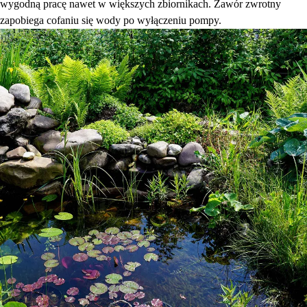
wygodną pracę nawet w większych zbiornikach. Zawór zwrotny
zapobiega cofaniu się wody po wyłączeniu pompy.