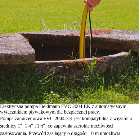
Elektryczna pompa Fieldmann FVC 2004-EK z automatycznym
wyłącznikiem pływakowym dla bezpiecznej pracy.
Pompa zanurzeniowa FVC 2004-EK jest kompatybilna z wężami o
średnicy 1", 1¼" i 1½", co zapewnia szerokie możliwości
zastosowania. Przewód zasilający o długości 10 m umożliwia