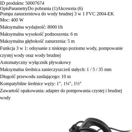
ID produktu: 50007674
Opis
Parametry
Do pobrania (1)
Akcesoria (6)
Pompa zanurzeniowa do wody brudnej 3 w 1 FVC 2004-EK
Moc: 400 W
Maksymalna wydajność: 8000 l/h
Maksymalna wysokość podnoszenia: 6 m
Maksymalna głębokość zanurzenia: 5 m
Funkcja 3 w 1: odsysanie z niskiego poziomu wody, pompowanie
czystej wody oraz wody brudnej
Automatyczny wyłącznik pływakowy
Maksymalna średnica zanieczyszczeń stałych: 1 / 5 / 35 mm
Długość przewodu zasilającego: 10 m
Kompatybilne średnice węży: 1", 1¼", 1½"
Zawartość opakowania: adapter do pompowania czystej i brudnej
wody