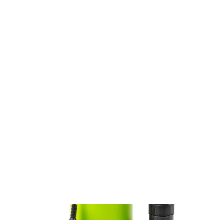
Wszystko do ogrodu
Pompy
Pompy ogrodowe
Pompy szlamowe
Pompa FVC 2004-EK
FVC 2004-EK
Pompa