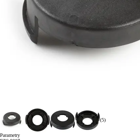
(5)
Parametry