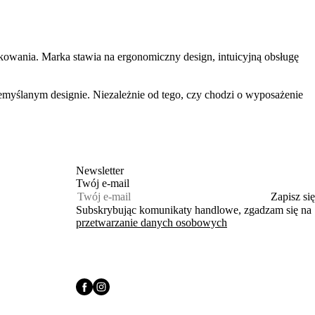
owania. Marka stawia na ergonomiczny design, intuicyjną obsługę
emyślanym designie. Niezależnie od tego, czy chodzi o wyposażenie
Newsletter
Twój e‑mail
Zapisz się
Subskrybując komunikaty handlowe, zgadzam się na
przetwarzanie danych osobowych