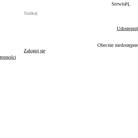
Serwis
PL
Udostępnij
Obecnie niedostępne
Zaloguj się
tępności