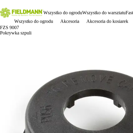
Wszystko do ogrodu
Wszystko do warsztatu
Fas
Wszystko do ogrodu
Akcesoria
Akcesoria do kosiarek
FZS 9007
Pokrywka szpuli