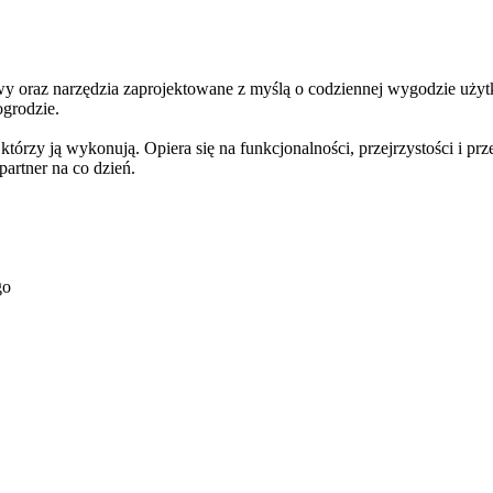
oraz narzędzia zaprojektowane z myślą o codziennej wygodzie użytk
ogrodzie.
rzy ją wykonują. Opiera się na funkcjonalności, przejrzystości i prz
rtner na co dzień.
go