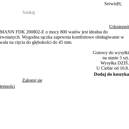
Serwis
PL
Udostępnij
DMANN FDK 200802-E o mocy 800 watów jest idealna do
drewnianych. Wygodna rączka zapewnia komfortowe obsługiwanie w
wala na cięcia do głębokości do 45 mm.
Gotowy do wysyłki
na stanie 3 szt.
Wysyłka DZIŚ.
U Ciebie od 10.8.
Dodaj do koszyka
Zaloguj się
tępności