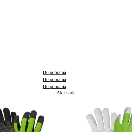
Do pobrania
Do pobrania
Do pobrania
Akcesoria