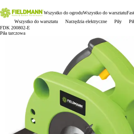
Wszystko do ogrodu
Wszystko do warsztatu
Fas
Wszystko do warsztatu
Narzędzia elektryczne
Piły
Pi
FDK 200802-E
Piła tarczowa