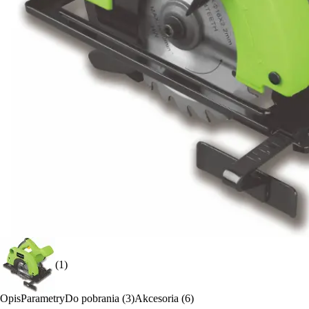
(1)
Opis
Parametry
Do pobrania (3)
Akcesoria (6)