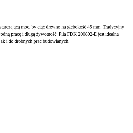
tarczającą moc, by ciąć drewno na głębokość 45 mm. Tradycyjny
odną pracę i długą żywotność. Piła FDK 200802-E jest idealna
ak i do drobnych prac budowlanych.