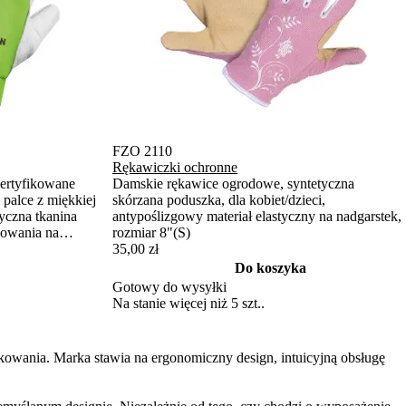
FZO 2110
Rękawiczki ochronne
Certyfikowane
Damskie rękawice ogrodowe, syntetyczna
 palce z miękkiej
skórzana poduszka, dla kobiet/dzieci,
tyczna tkanina
antypoślizgowy materiał elastyczny na nadgarstek,
cowania na
rozmiar 8"(S)
35,00 zł
Do koszyka
Gotowy do wysyłki
Na stanie więcej niż 5 szt..
owania. Marka stawia na ergonomiczny design, intuicyjną obsługę