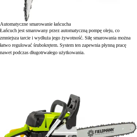
Automatyczne smarowanie łańcucha
Łańcuch jest smarowany przez automatyczną pompę oleju, co
zmniejsza tarcie i wydłuża jego żywotność. Siłę smarowania można
łatwo regulować śrubokrętem. System ten zapewnia płynną pracę
nawet podczas długotrwałego użytkowania.