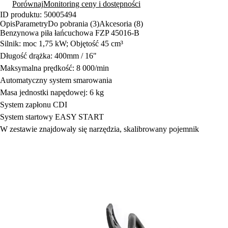
Porównaj
Monitoring ceny i dostępności
ID produktu: 50005494
Opis
Parametry
Do pobrania (3)
Akcesoria (8)
Benzynowa piła łańcuchowa FZP 45016-B
Silnik: moc 1,75 kW; Objętość 45 cm³
Długość drążka: 400mm / 16"
Maksymalna prędkość: 8 000/min
Automatyczny system smarowania
Masa jednostki napędowej: 6 kg
System zapłonu CDI
System startowy EASY START
W zestawie znajdowały się narzędzia, skalibrowany pojemnik