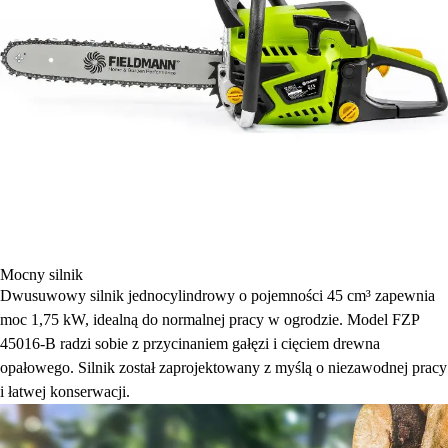
Mocny silnik
Dwusuwowy silnik jednocylindrowy o pojemności 45 cm³ zapewnia
moc 1,75 kW, idealną do normalnej pracy w ogrodzie. Model FZP
45016-B radzi sobie z przycinaniem gałęzi i cięciem drewna
opałowego. Silnik został zaprojektowany z myślą o niezawodnej pracy
i łatwej konserwacji.