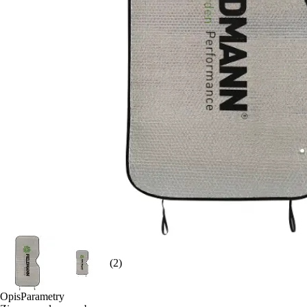
(2)
Opis
Parametry