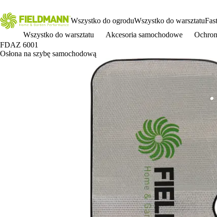
Wszystko do ogrodu
Wszystko do warsztatu
Fas
Wszystko do warsztatu
Akcesoria samochodowe
Ochron
FDAZ 6001
Osłona na szybę samochodową