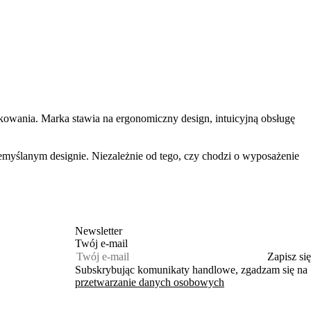
owania. Marka stawia na ergonomiczny design, intuicyjną obsługę
emyślanym designie. Niezależnie od tego, czy chodzi o wyposażenie
Newsletter
Twój e‑mail
Zapisz się
Subskrybując komunikaty handlowe, zgadzam się na
przetwarzanie danych osobowych