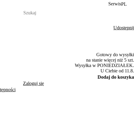
Serwis
PL
Udostępnij
by
Gotowy do wysyłki
na stanie więcej niż 5 szt.
Wysyłka w PONIEDZIAŁEK.
U Ciebie od 11.8.
Dodaj do koszyka
Zaloguj się
tępności