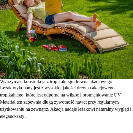
Wytrzymała konstrukcja z tropikalnego drewna akacjowego
Leżak wykonany jest z wysokiej jakości drewna akacjowego
tropikalnego, które jest odporne na wilgoć i promieniowanie UV.
Materiał ten zapewnia długą żywotność nawet przy regularnym
użytkowaniu na zewnątrz. Akacja nadaje leżakowi naturalny wygląd i
elegancki styl.