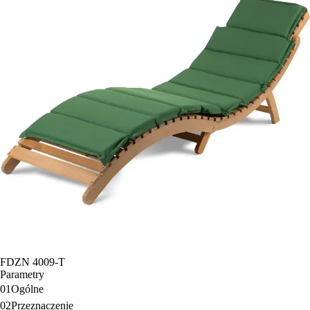
FDZN 4009-T
Parametry
01
Ogólne
02
Przeznaczenie