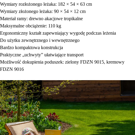
Wymiary rozłożonego leżaka: 182 × 54 × 63 cm
Wymiary złożonego leżaka: 90 × 54 × 12 cm
Materiał ramy: drewno akacjowe tropikalne
Maksymalne obciążenie: 110 kg
Ergonomiczny kształt zapewniający wygodę podczas leżenia
Do użytku zewnętrznego i wewnętrznego
Bardzo kompaktowa konstrukcja
Praktyczne „uchwyty” ułatwiające transport
Możliwość dokupienia poduszek: zielony FDZN 9015, kremowy
FDZN 9016