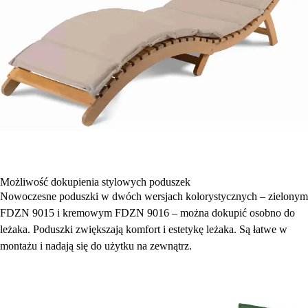
Możliwość dokupienia stylowych poduszek
Nowoczesne poduszki w dwóch wersjach kolorystycznych – zielonym
FDZN 9015 i kremowym FDZN 9016 – można dokupić osobno do
leżaka. Poduszki zwiększają komfort i estetykę leżaka. Są łatwe w
montażu i nadają się do użytku na zewnątrz.