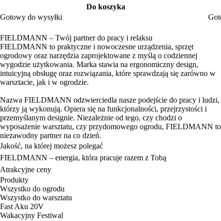
Do koszyka
Gotowy do wysyłki
Got
FIELDMANN – Twój partner do pracy i relaksu
FIELDMANN to praktyczne i nowoczesne urządzenia, sprzęt
ogrodowy oraz narzędzia zaprojektowane z myślą o codziennej
wygodzie użytkowania. Marka stawia na ergonomiczny design,
intuicyjną obsługę oraz rozwiązania, które sprawdzają się zarówno w
warsztacie, jak i w ogrodzie.
Nazwa FIELDMANN odzwierciedla nasze podejście do pracy i ludzi,
którzy ją wykonują. Opiera się na funkcjonalności, przejrzystości i
przemyślanym designie. Niezależnie od tego, czy chodzi o
wyposażenie warsztatu, czy przydomowego ogrodu, FIELDMANN to
niezawodny partner na co dzień.
Jakość, na której możesz polegać
FIELDMANN – energia, która pracuje razem z Tobą
Atrakcyjne ceny
Produkty
Wszystko do ogrodu
Wszystko do warsztatu
Fast Aku 20V
Wakacyjny Festiwal