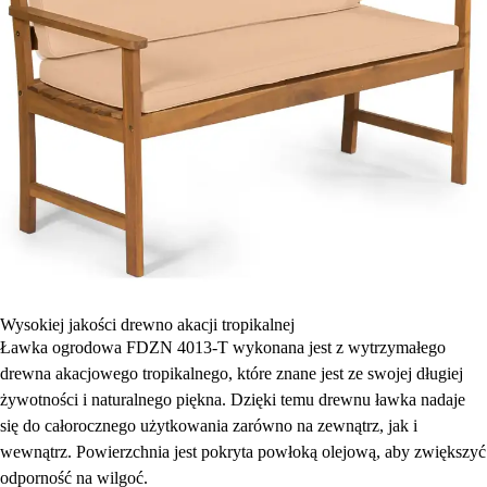
Wysokiej jakości drewno akacji tropikalnej
Ławka ogrodowa FDZN 4013-T wykonana jest z wytrzymałego
drewna akacjowego tropikalnego, które znane jest ze swojej długiej
żywotności i naturalnego piękna. Dzięki temu drewnu ławka nadaje
się do całorocznego użytkowania zarówno na zewnątrz, jak i
wewnątrz. Powierzchnia jest pokryta powłoką olejową, aby zwiększyć
odporność na wilgoć.