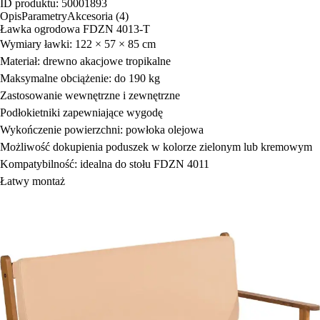
ID produktu: 50001893
Opis
Parametry
Akcesoria (4)
Ławka ogrodowa FDZN 4013-T
Wymiary ławki: 122 × 57 × 85 cm
Materiał: drewno akacjowe tropikalne
Maksymalne obciążenie: do 190 kg
Zastosowanie wewnętrzne i zewnętrzne
Podłokietniki zapewniające wygodę
Wykończenie powierzchni: powłoka olejowa
Możliwość dokupienia poduszek w kolorze zielonym lub kremowym
Kompatybilność: idealna do stołu FDZN 4011
Łatwy montaż