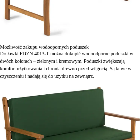
Możliwość zakupu wodoopornych poduszek
Do ławki FDZN 4013-T można dokupić wodoodporne poduszki w
dwóch kolorach – zielonym i kremowym. Poduszki zwiększają
komfort użytkowania i chronią drewno przed wilgocią. Są łatwe w
czyszczeniu i nadają się do użytku na zewnątrz.