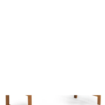
Wszystko do ogrodu
Meble ogrodowe
Ławki
Ławka ogrodowa FDZN 4013
FDZN 4013
Ławka ogrodowa