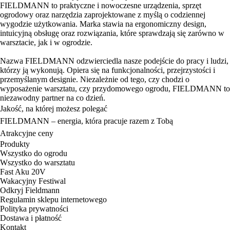
FIELDMANN to praktyczne i nowoczesne urządzenia, sprzęt
ogrodowy oraz narzędzia zaprojektowane z myślą o codziennej
wygodzie użytkowania. Marka stawia na ergonomiczny design,
intuicyjną obsługę oraz rozwiązania, które sprawdzają się zarówno w
warsztacie, jak i w ogrodzie.
Nazwa FIELDMANN odzwierciedla nasze podejście do pracy i ludzi,
którzy ją wykonują. Opiera się na funkcjonalności, przejrzystości i
przemyślanym designie. Niezależnie od tego, czy chodzi o
wyposażenie warsztatu, czy przydomowego ogrodu, FIELDMANN to
niezawodny partner na co dzień.
Jakość, na której możesz polegać
FIELDMANN – energia, która pracuje razem z Tobą
Atrakcyjne ceny
Produkty
Wszystko do ogrodu
Wszystko do warsztatu
Fast Aku 20V
Wakacyjny Festiwal
Odkryj Fieldmann
Regulamin sklepu internetowego
Polityka prywatności
Dostawa i płatność
Kontakt