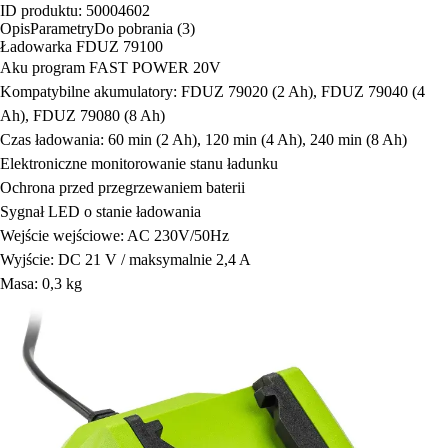
ID produktu: 50004602
Opis
Parametry
Do pobrania (3)
Ładowarka FDUZ 79100
Aku program FAST POWER 20V
Kompatybilne akumulatory: FDUZ 79020 (2 Ah), FDUZ 79040 (4
Ah), FDUZ 79080 (8 Ah)
Czas ładowania: 60 min (2 Ah), 120 min (4 Ah), 240 min (8 Ah)
Elektroniczne monitorowanie stanu ładunku
Ochrona przed przegrzewaniem baterii
Sygnał LED o stanie ładowania
Wejście wejściowe: AC 230V/50Hz
Wyjście: DC 21 V / maksymalnie 2,4 A
Masa: 0,3 kg