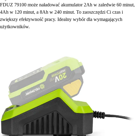
FDUZ 79100 może naładować akumulator 2Ah w zaledwie 60 minut,
4Ah w 120 minut, a 8Ah w 240 minut. To zaoszczędzi Ci czas i
zwiększy efektywność pracy. Idealny wybór dla wymagających
użytkowników.