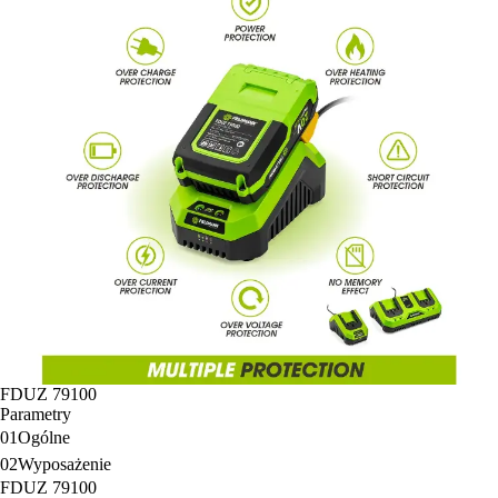
FDUZ 79100
Parametry
01
Ogólne
02
Wyposażenie
FDUZ 79100