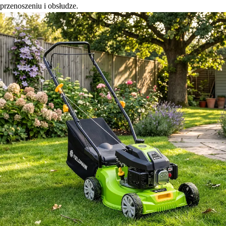
przenoszeniu i obsłudze.