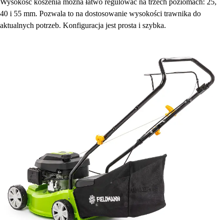
Wysokość koszenia można łatwo regulować na trzech poziomach: 25,
40 i 55 mm. Pozwala to na dostosowanie wysokości trawnika do
aktualnych potrzeb. Konfiguracja jest prosta i szybka.