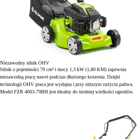
Niezawodny silnik OHV
Silnik o pojemności 79 cm³ i mocy 1,3 kW (1,80 KM) zapewnia
niezawodną pracę nawet podczas dłuższego koszenia. Dzięki
technologii OHV praca jest wydajna i przy niższym zużyciu paliwa.
Model FZR 4003-79BH jest idealny do średniej wielkości ogrodów.