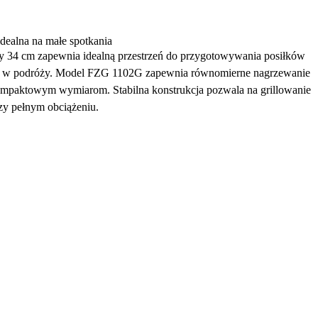
dealna na małe spotkania
cy 34 cm zapewnia idealną przestrzeń do przygotowywania posiłków
tku w podróży. Model FZG 1102G zapewnia równomierne nagrzewanie
kompaktowym wymiarom. Stabilna konstrukcja pozwala na grillowanie
rzy pełnym obciążeniu.