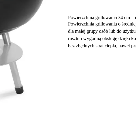
Powierzchnia grillowania 34 cm – i
Powierzchnia grillowania o średni
dla małej grupy osób lub do uży
rusztu i wygodną obsługę dzięki 
bez zbędnych strat ciepła, nawet p