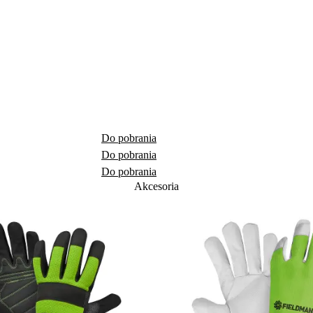
Do pobrania
Do pobrania
Do pobrania
Akcesoria