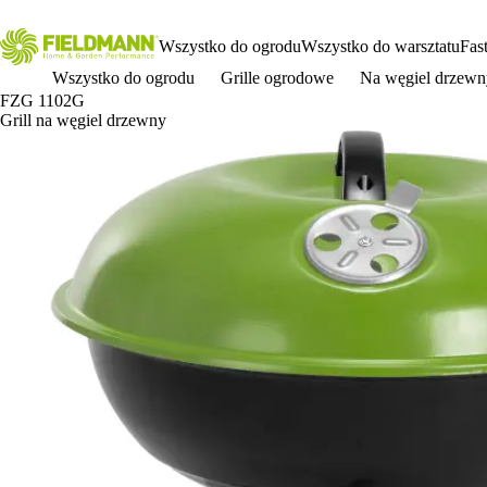
Wszystko do ogrodu
Wszystko do warsztatu
Fas
Wszystko do ogrodu
Grille ogrodowe
Na węgiel drzewn
FZG 1102G
Grill na węgiel drzewny