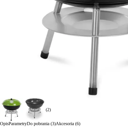
(2)
Opis
Parametry
Do pobrania (3)
Akcesoria (6)