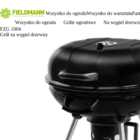
Wszystko do ogrodu
Wszystko do warsztatu
Fas
Wszystko do ogrodu
Grille ogrodowe
Na węgiel drzewn
FZG 1004
Grill na węgiel drzewny