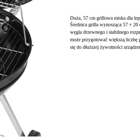
Duża, 57 cm grillowa miska dla le
Średnica grilla wynosząca 57 × 20
węgla drzewnego i stabilnego rozp
może przygotować większą liczbę 
się do dłuższej żywotności urządz