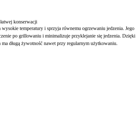
 łatwej konserwacji
 wysokie temperatury i sprzyja równemu ogrzewaniu jedzenia. Jego
enie po grillowaniu i minimalizuje przyklejanie się jedzenia. Dzięki
ka ma długą żywotność nawet przy regularnym użytkowaniu.