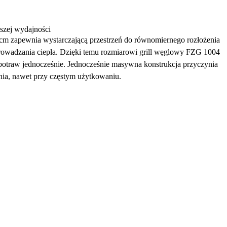
pszej wydajności
 cm zapewnia wystarczającą przestrzeń do równomiernego rozłożenia
rowadzania ciepła. Dzięki temu rozmiarowi grill węglowy FZG 1004
potraw jednocześnie. Jednocześnie masywna konstrukcja przyczynia
enia, nawet przy częstym użytkowaniu.