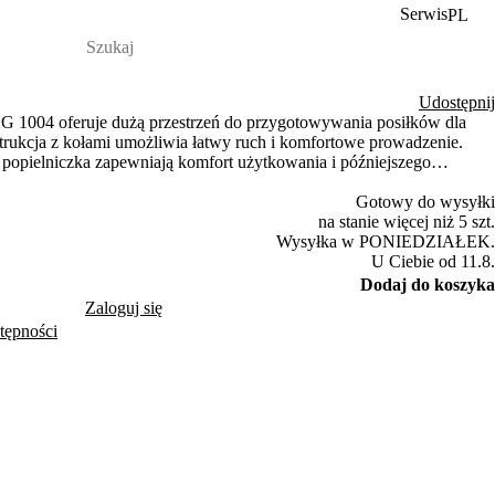
Serwis
PL
Udostępnij
ZG 1004 oferuje dużą przestrzeń do przygotowywania posiłków dla
strukcja z kołami umożliwia łatwy ruch i komfortowe prowadzenie.
popielniczka zapewniają komfort użytkowania i późniejszego
Gotowy do wysyłki
na stanie więcej niż 5 szt.
Wysyłka w PONIEDZIAŁEK.
U Ciebie od 11.8.
Dodaj do koszyka
Zaloguj się
tępności