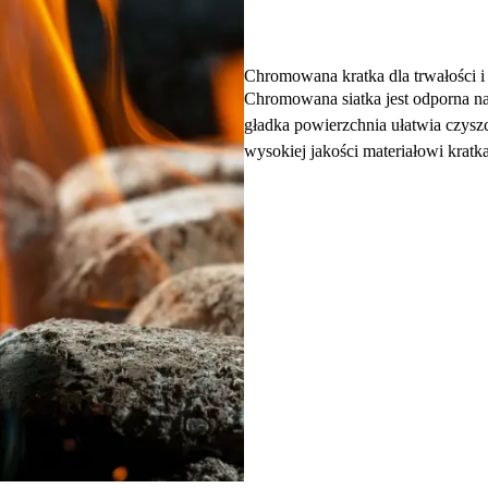
Chromowana kratka dla trwałości i
Chromowana siatka jest odporna na
gładka powierzchnia ułatwia czyszcz
wysokiej jakości materiałowi krat