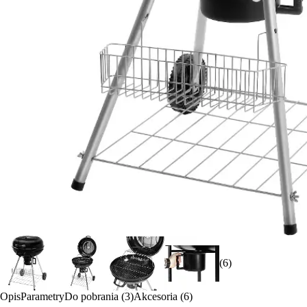
(6)
Opis
Parametry
Do pobrania (3)
Akcesoria (6)