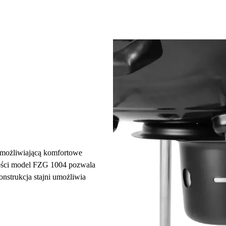
umożliwiającą komfortowe
kości model FZG 1004 pozwala
nstrukcja stajni umożliwia