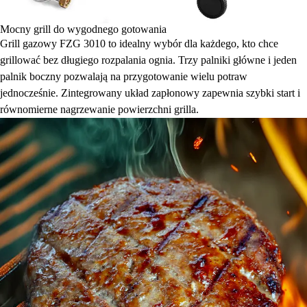
Mocny grill do wygodnego gotowania
Grill gazowy FZG 3010 to idealny wybór dla każdego, kto chce
grillować bez długiego rozpalania ognia. Trzy palniki główne i jeden
palnik boczny pozwalają na przygotowanie wielu potraw
jednocześnie. Zintegrowany układ zapłonowy zapewnia szybki start i
równomierne nagrzewanie powierzchni grilla.