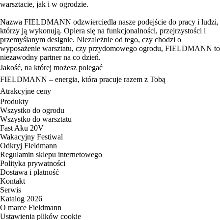
warsztacie, jak i w ogrodzie.
Nazwa FIELDMANN odzwierciedla nasze podejście do pracy i ludzi,
którzy ją wykonują. Opiera się na funkcjonalności, przejrzystości i
przemyślanym designie. Niezależnie od tego, czy chodzi o
wyposażenie warsztatu, czy przydomowego ogrodu, FIELDMANN to
niezawodny partner na co dzień.
Jakość, na której możesz polegać
FIELDMANN – energia, która pracuje razem z Tobą
Atrakcyjne ceny
Produkty
Wszystko do ogrodu
Wszystko do warsztatu
Fast Aku 20V
Wakacyjny Festiwal
Odkryj Fieldmann
Regulamin sklepu internetowego
Polityka prywatności
Dostawa i płatność
Kontakt
Serwis
Katalog 2026
O marce Fieldmann
Ustawienia plików cookie