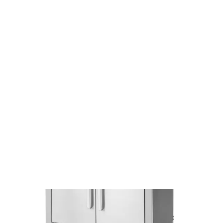
Wszystko do ogrodu
Grille ogrodowe
Grille gazowe
Grill gazowy FZG 3005
FZG 3005
Grill gazowy