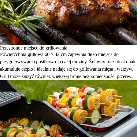
Przestronne miejsce do grillowania
Powierzchnia grillowa 60 × 42 cm zapewnia dużo miejsca do
przygotowywania posiłków dla całej rodziny. Żeliwny ruszt doskonale
akumuluje ciepło i idealnie nadaje się do grillowania mięsa i warzyw.
Grill może służyć również większej firmie bez konieczności przerw.