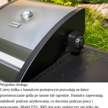
Wygodna obsługa
Cztery kółka z hamulcem postojowym pozwalają na łatwe
przemieszczanie grilla po tarasie lub ogrodzie. Hamulce zapewniają
stabilność podczas użytkowania, co docenisz podczas pracy i
serwowania. Model FZG 3005 jest więc praktyczny nie tylko do