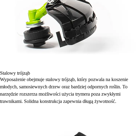
Stalowy trójząb
Wyposażenie obejmuje stalowy trójząb, który pozwala na koszenie
młodych, samosiewnych drzew oraz bardziej odpornych roślin. To
narzędzie rozszerza możliwości użycia trymera poza zwykłymi
trawnikami. Solidna konstrukcja zapewnia długą żywotność.