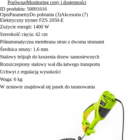
Porównaj
Monitoring ceny i dostępności
ID produktu: 50001616
Opis
Parametry
Do pobrania (3)
Akcesoria (7)
Elektryczny trymer FZS 2050-E
Zużycie energii: 1400 W
Szerokość cięcia: 42 cm
Półautomatyczna membrana strun z dwoma strunami
Średnica struny: 1,6 mm
Stalowy trójząb do koszenia drzew samosiewnych
Rozszczepiony stalowy wał dla łatwego transportu
Uchwyt z regulacją wysokości
Waga: 6 kg
W zestawie znajdował się pasek do taranowania