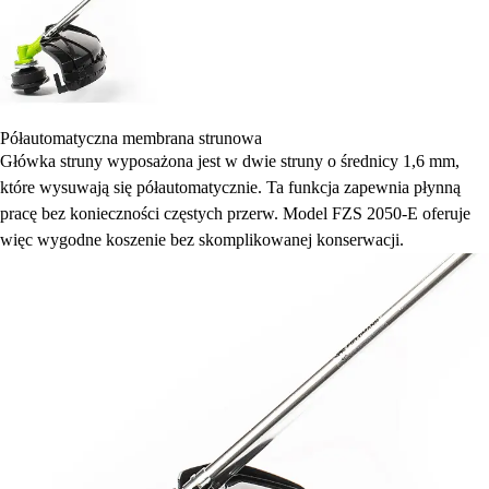
Półautomatyczna membrana strunowa
Główka struny wyposażona jest w dwie struny o średnicy 1,6 mm,
które wysuwają się półautomatycznie. Ta funkcja zapewnia płynną
pracę bez konieczności częstych przerw. Model FZS 2050-E oferuje
więc wygodne koszenie bez skomplikowanej konserwacji.