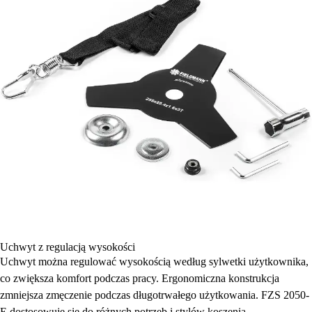
Uchwyt z regulacją wysokości
Uchwyt można regulować wysokością według sylwetki użytkownika,
co zwiększa komfort podczas pracy. Ergonomiczna konstrukcja
zmniejsza zmęczenie podczas długotrwałego użytkowania. FZS 2050-
E dostosowuje się do różnych potrzeb i stylów koszenia.