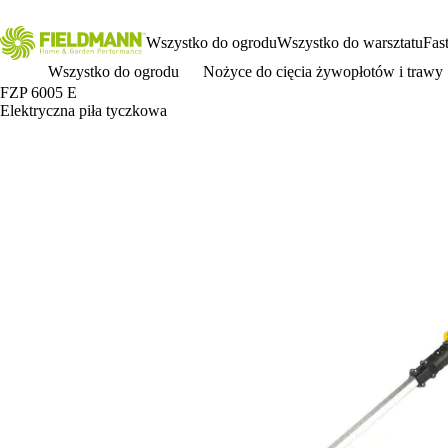
Wszystko do ogrodu
Wszystko do warsztatu
Fas
Wszystko do ogrodu
Nożyce do cięcia żywopłotów i trawy
FZP 6005 E
Elektryczna piła tyczkowa