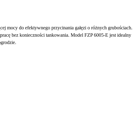
ącej mocy do efektywnego przycinania gałęzi o różnych grubościach.
pracę bez konieczności tankowania. Model FZP 6005-E jest idealny
ogrodzie.