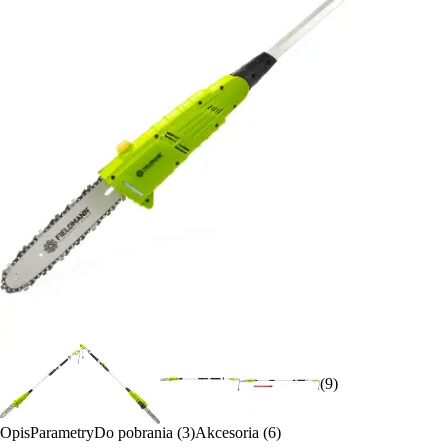
(9)
Opis
Parametry
Do pobrania (3)
Akcesoria (6)