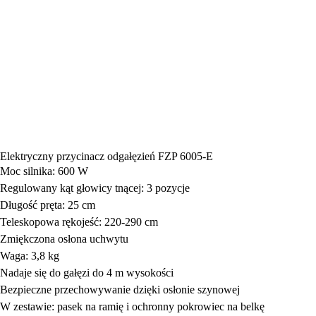
Elektryczny przycinacz odgałęzień FZP 6005-E
Moc silnika: 600 W
Regulowany kąt głowicy tnącej: 3 pozycje
Długość pręta: 25 cm
Teleskopowa rękojeść: 220-290 cm
Zmiękczona osłona uchwytu
Waga: 3,8 kg
Nadaje się do gałęzi do 4 m wysokości
Bezpieczne przechowywanie dzięki osłonie szynowej
W zestawie: pasek na ramię i ochronny pokrowiec na belkę