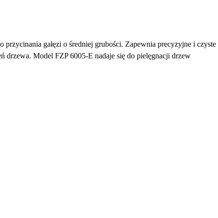
do przycinania gałęzi o średniej grubości. Zapewnia precyzyjne i czyste
eń drzewa. Model FZP 6005-E nadaje się do pielęgnacji drzew