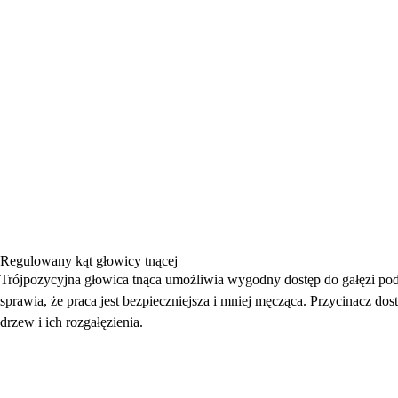
Regulowany kąt głowicy tnącej
Trójpozycyjna głowica tnąca umożliwia wygodny dostęp do gałęzi pod
sprawia, że praca jest bezpieczniejsza i mniej męcząca. Przycinacz do
drzew i ich rozgałęzienia.