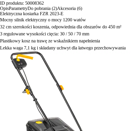
ID produktu: 50008362
Opis
Parametry
Do pobrania (2)
Akcesoria (6)
Elektryczna kosiarka FZR 2023-E
Mocny silnik elektryczny o mocy 1200 watów
32 cm szerokości koszenia, odpowiednia dla obszarów do 450 m²
3 regulowane wysokości cięcia: 30 / 50 / 70 mm
Plastikowy kosz na trawę ze wskaźnikiem napełnienia
Lekka waga 7,1 kg i składany uchwyt dla łatwego przechowywania