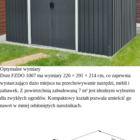
Optymalne wymiary
Dom FZDO 1007 ma wymiary 226 × 291 × 214 cm, co zapewnia
wystarczająco dużo miejsca na przechowywanie narzędzi, mebli i
zabawek. Z powierzchnią zabudowaną 7 m² jest idealnym wyborem
dla zwykłych ogrodów. Kompaktowy kształt pozwala umieścić go
nawet w mniej odsłoniętych narożnikach.