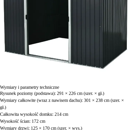
Wymiary i parametry techniczne
Rysunek poziomy (podstawa): 291 × 226 cm (szer. × gł.)
Wymiary całkowite (wraz z nawisem dachu): 301 × 238 cm (szer. ×
gł.)
Całkowita wysokość domku: 214 cm
Wysokość ścian: 172 cm
Wymiary drzwi: 125 × 170 cm (szer. × wys.)