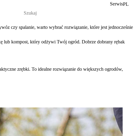
Serwis
PL
wóz czy spalanie, warto wybrać rozwiązanie, które jest jednocześnie
ółkę lub kompost, który odżywi Twój ogród. Dobrze dobrany rębak
raktyczne zrębki. To idealne rozwiązanie do większych ogrodów,