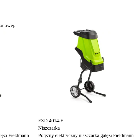
łonowej.
FZD 4014-E
Niszczarka
ałęzi Fieldmann
Potężny elektryczny niszczarka gałęzi Fieldmann