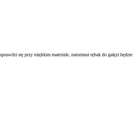
 sprawdzi się przy miękkim materiale, natomiast
rębak do gałęzi
będzie