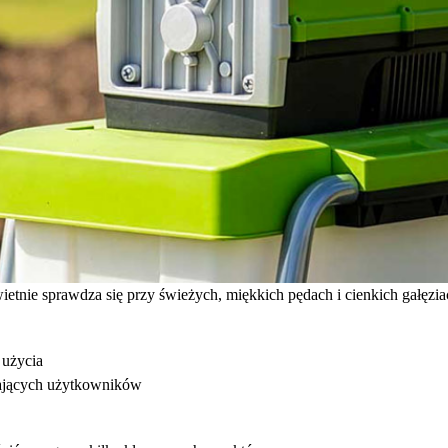
Świetnie sprawdza się przy świeżych, miękkich pędach i cienkich gałęz
 użycia
gających użytkowników