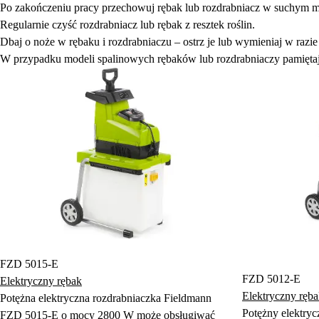
Po zakończeniu pracy przechowuj rębak lub rozdrabniacz w suchym m
Regularnie czyść rozdrabniacz lub rębak z resztek roślin.
Dbaj o noże w rębaku i rozdrabniaczu – ostrz je lub wymieniaj w razie
W przypadku modeli spalinowych rębaków lub rozdrabniaczy pamiętaj o 
FZD 5015-E
FZD 5012-E
Elektryczny rębak
Elektryczny ręb
Potężna elektryczna rozdrabniaczka Fieldmann
Potężny elektry
FZD 5015-E o mocy 2800 W może obsługiwać