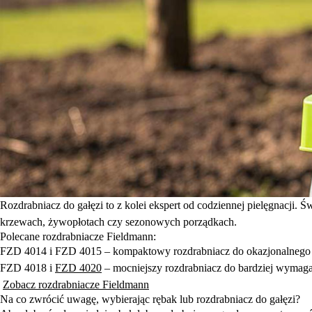
Rozdrabniacz do gałęzi
to z kolei ekspert od codziennej pielęgnacji. 
krzewach, żywopłotach czy sezonowych porządkach.
Polecane rozdrabniacze Fieldmann:
FZD 4014 i FZD 4015 – kompaktowy rozdrabniacz do okazjonalnego
FZD 4018 i
FZD 4020
– mocniejszy rozdrabniacz do bardziej wyma
​​
Zobacz rozdrabniacze Fieldmann
Na co zwrócić uwagę, wybierając rębak lub rozdrabniacz do gałęzi?