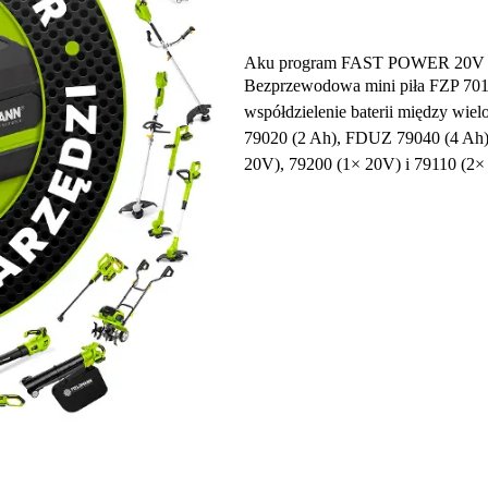
Aku program FAST POWER 20V
Bezprzewodowa mini piła FZP 7010
współdzielenie baterii między wi
79020 (2 Ah), FDUZ 79040 (4 Ah)
20V), 79200 (1× 20V) i 79110 (2×