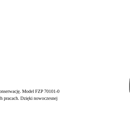
konserwację. Model FZP 70101-0
h pracach. Dzięki nowoczesnej