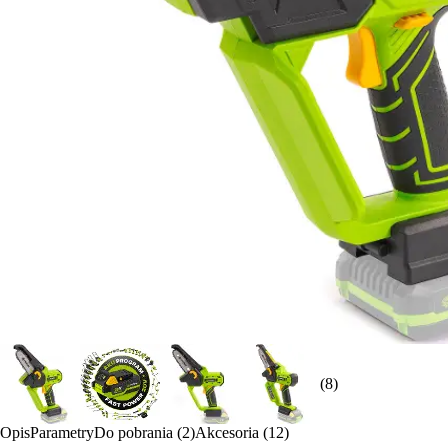
(8)
Opis
Parametry
Do pobrania (2)
Akcesoria (12)