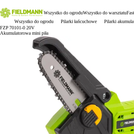
Wszystko do ogrodu
Wszystko do warsztatu
Fas
Wszystko do ogrodu
Pilarki łańcuchowe
Pilarki akumul
FZP 70101-0 20V
Akumulatorowa mini piła