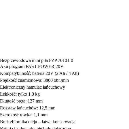
Bezprzewodowa mini piła FZP 70101-0
Aku program FAST POWER 20V
Kompatybilność: bateria 20V (2 Ah / 4 Ah)
Prędkość znamionowa: 3800 obr./min
Elektroniczny hamulec łańcuchowy
Lekkość: tylko 1,0 kg
Długość pręta: 127 mm
Rozstaw łańcuchów: 12,5 mm
Szerokość rowka: 1,1 mm
Brak zbiornika oleju – łatwa konserwacja
Bateria i ładowarka nie były dołączone