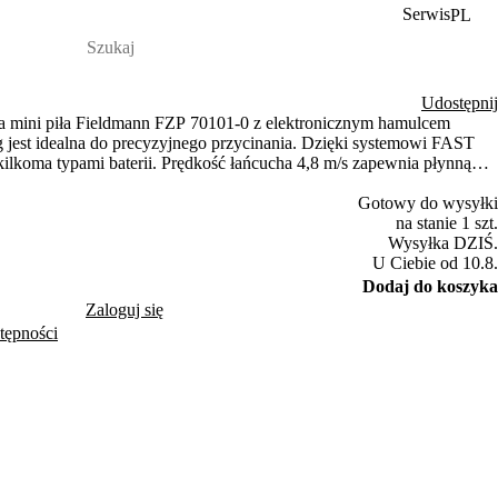
Serwis
PL
Udostępnij
 mini piła Fieldmann FZP 70101-0 z elektronicznym hamulcem
jest idealna do precyzyjnego przycinania. Dzięki systemowi FAST
lkoma typami baterii. Prędkość łańcucha 4,8 m/s zapewnia płynną
Gotowy do wysyłki
na stanie 1 szt.
Wysyłka DZIŚ.
U Ciebie od 10.8.
Dodaj do koszyka
Zaloguj się
tępności