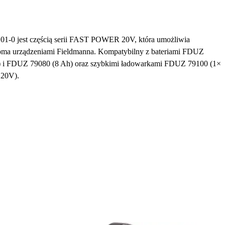
1-0 jest częścią serii FAST POWER 20V, która umożliwia
eloma urządzeniami Fieldmanna. Kompatybilny z bateriami FDUZ
 i FDUZ 79080 (8 Ah) oraz szybkimi ładowarkami FDUZ 79100 (1×
 20V).