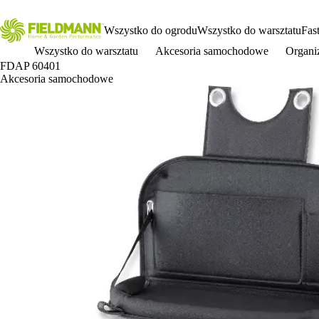
Wszystko do ogrodu
Wszystko do warsztatu
Fas
Wszystko do warsztatu
Akcesoria samochodowe
Organi
FDAP 60401
Akcesoria samochodowe