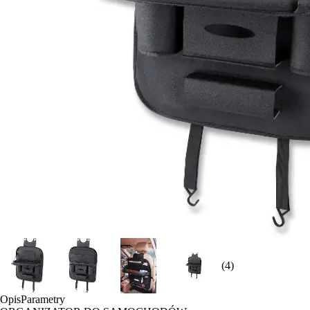
(4)
Opis
Parametry