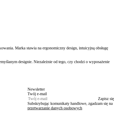
owania. Marka stawia na ergonomiczny design, intuicyjną obsługę
emyślanym designie. Niezależnie od tego, czy chodzi o wyposażenie
Newsletter
Twój e‑mail
Zapisz się
Subskrybując komunikaty handlowe, zgadzam się na
przetwarzanie danych osobowych