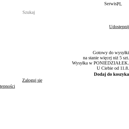
Serwis
PL
Udostępnij
Gotowy do wysyłki
na stanie więcej niż 5 szt.
Wysyłka w PONIEDZIAŁEK.
U Ciebie od 11.8.
Dodaj do koszyka
Zaloguj się
tępności