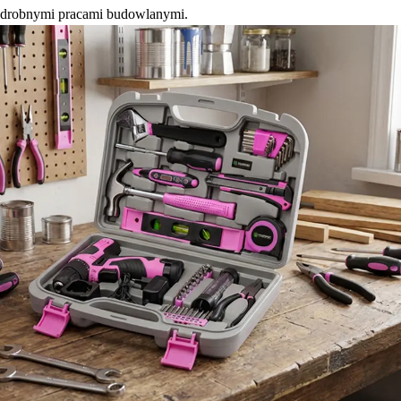
drobnymi pracami budowlanymi.