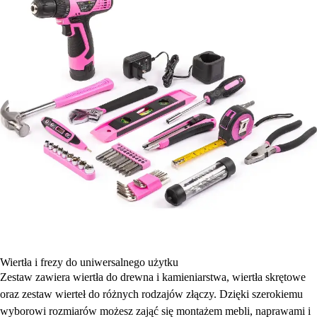
Wiertła i frezy do uniwersalnego użytku
Zestaw zawiera wiertła do drewna i kamieniarstwa, wiertła skrętowe
oraz zestaw wierteł do różnych rodzajów złączy. Dzięki szerokiemu
wyborowi rozmiarów możesz zająć się montażem mebli, naprawami i