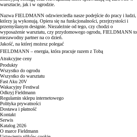
warsztacie, jak i w ogrodzie.
Nazwa FIELDMANN odzwierciedla nasze podejście do pracy i ludzi,
którzy ją wykonują. Opiera się na funkcjonalności, przejrzystości i
przemyślanym designie. Niezależnie od tego, czy chodzi o
wyposażenie warsztatu, czy przydomowego ogrodu, FIELDMANN to
niezawodny partner na co dzień.
Jakość, na której możesz polegać
FIELDMANN – energia, która pracuje razem z Tobą
Atrakcyjne ceny
Produkty
Wszystko do ogrodu
Wszystko do warsztatu
Fast Aku 20V
Wakacyjny Festiwal
Odkryj Fieldmann
Regulamin sklepu internetowego
Polityka prywatności
Dostawa i płatność
Kontakt
Serwis
Katalog 2026
O marce Fieldmann
Ustawienia plików cookie