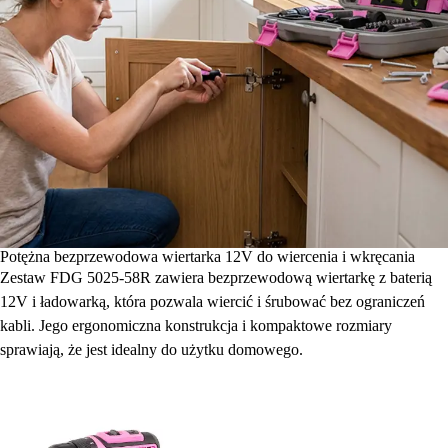
Potężna bezprzewodowa wiertarka 12V do wiercenia i wkręcania
Zestaw FDG 5025-58R zawiera bezprzewodową wiertarkę z baterią
12V i ładowarką, która pozwala wiercić i śrubować bez ograniczeń
kabli. Jego ergonomiczna konstrukcja i kompaktowe rozmiary
sprawiają, że jest idealny do użytku domowego.