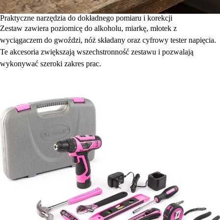
Praktyczne narzędzia do dokładnego pomiaru i korekcji
Zestaw zawiera poziomicę do alkoholu, miarkę, młotek z
wyciągaczem do gwoździ, nóż składany oraz cyfrowy tester napięcia.
Te akcesoria zwiększają wszechstronność zestawu i pozwalają
wykonywać szeroki zakres prac.