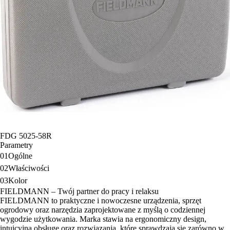
FDG 5025-58R
Parametry
01
Ogólne
02
Właściwości
03
Kolor
FIELDMANN – Twój partner do pracy i relaksu
FIELDMANN to praktyczne i nowoczesne urządzenia, sprzęt
ogrodowy oraz narzędzia zaprojektowane z myślą o codziennej
wygodzie użytkowania. Marka stawia na ergonomiczny design,
intuicyjną obsługę oraz rozwiązania, które sprawdzają się zarówno w