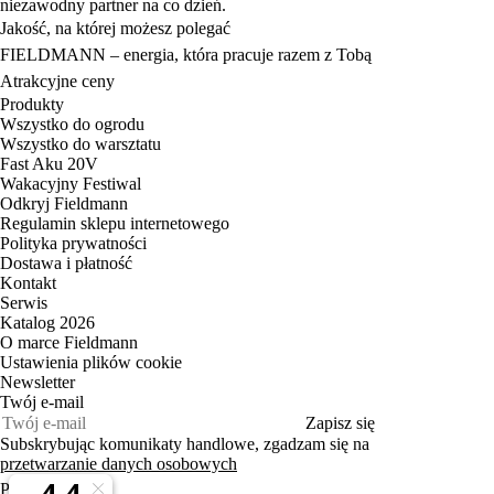
niezawodny partner na co dzień.
Jakość, na której możesz polegać
FIELDMANN – energia, która pracuje razem z Tobą
Atrakcyjne ceny
Produkty
Wszystko do ogrodu
Wszystko do warsztatu
Fast Aku 20V
Wakacyjny Festiwal
Odkryj Fieldmann
Regulamin sklepu internetowego
Polityka prywatności
Dostawa i płatność
Kontakt
Serwis
Katalog 2026
O marce Fieldmann
Ustawienia plików cookie
Newsletter
Twój e‑mail
Zapisz się
Subskrybując komunikaty handlowe, zgadzam się na
przetwarzanie danych osobowych
PL