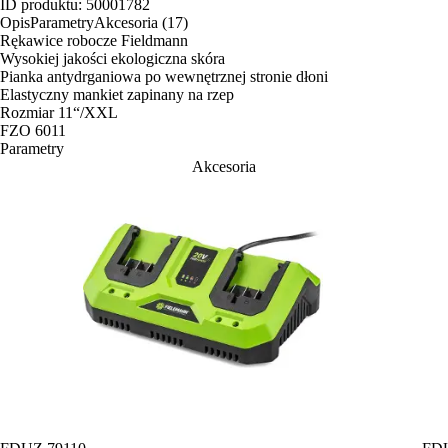
ID produktu: 50001782
Opis
Parametry
Akcesoria (17)
Rękawice robocze Fieldmann
Wysokiej jakości ekologiczna skóra
Pianka antydrganiowa po wewnętrznej stronie dłoni
Elastyczny mankiet zapinany na rzep
Rozmiar 11“/XXL
FZO 6011
Parametry
Akcesoria