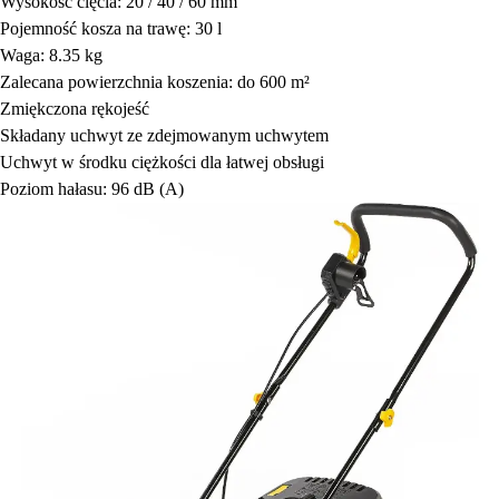
Wysokość cięcia: 20 / 40 / 60 mm
Pojemność kosza na trawę: 30 l
Waga: 8.35 kg
Zalecana powierzchnia koszenia: do 600 m²
Zmiękczona rękojeść
Składany uchwyt ze zdejmowanym uchwytem
Uchwyt w środku ciężkości dla łatwej obsługi
Poziom hałasu: 96 dB (A)