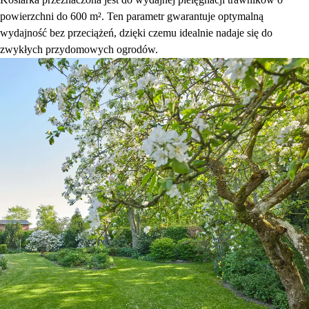
powierzchni do 600 m². Ten parametr gwarantuje optymalną
wydajność bez przeciążeń, dzięki czemu idealnie nadaje się do
zwykłych przydomowych ogrodów.