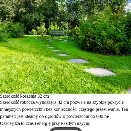
Szerokość koszenia 32 cm
Szerokość robocza wynosząca 32 cm pozwala na szybkie pokrycie
mniejszych powierzchni bez konieczności częstego przesuwania. Ten
parametr jest idealny do ogrodów o powierzchni do 600 m².
Oszczędza to czas i energię przy każdym użyciu.