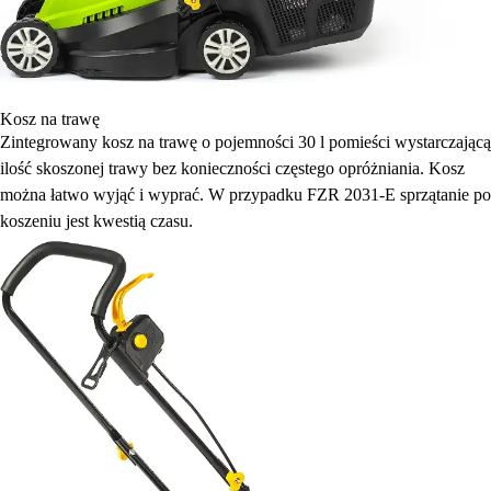
Kosz na trawę
Zintegrowany kosz na trawę o pojemności 30 l pomieści wystarczającą
ilość skoszonej trawy bez konieczności częstego opróżniania. Kosz
można łatwo wyjąć i wyprać. W przypadku FZR 2031-E sprzątanie po
koszeniu jest kwestią czasu.