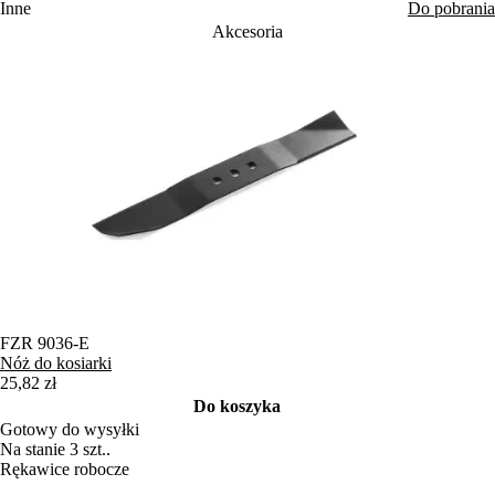
Inne
Do pobrania
Akcesoria
FZR 9036-E
Nóż do kosiarki
25,82 zł
Do koszyka
Gotowy do wysyłki
Na stanie 3 szt..
Rękawice robocze