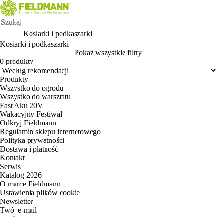
Kosiarki i podkaszarki
Kosiarki i podkaszarki
Pokaż wszystkie filtry
0 produkty
Produkty
Wszystko do ogrodu
Wszystko do warsztatu
Fast Aku 20V
Wakacyjny Festiwal
Odkryj Fieldmann
Regulamin sklepu internetowego
Polityka prywatności
Dostawa i płatność
Kontakt
Serwis
Katalog 2026
O marce Fieldmann
Ustawienia plików cookie
Newsletter
Twój e‑mail