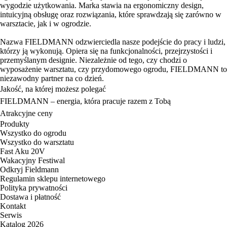
wygodzie użytkowania. Marka stawia na ergonomiczny design,
intuicyjną obsługę oraz rozwiązania, które sprawdzają się zarówno w
warsztacie, jak i w ogrodzie.
Nazwa FIELDMANN odzwierciedla nasze podejście do pracy i ludzi,
którzy ją wykonują. Opiera się na funkcjonalności, przejrzystości i
przemyślanym designie. Niezależnie od tego, czy chodzi o
wyposażenie warsztatu, czy przydomowego ogrodu, FIELDMANN to
niezawodny partner na co dzień.
Jakość, na której możesz polegać
FIELDMANN – energia, która pracuje razem z Tobą
Atrakcyjne ceny
Produkty
Wszystko do ogrodu
Wszystko do warsztatu
Fast Aku 20V
Wakacyjny Festiwal
Odkryj Fieldmann
Regulamin sklepu internetowego
Polityka prywatności
Dostawa i płatność
Kontakt
Serwis
Katalog 2026