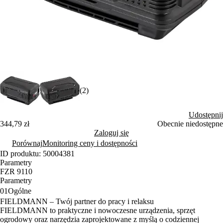
(2)
Udostępnij
344,79 zł
Obecnie niedostępne
Zaloguj się
Porównaj
Monitoring ceny i dostępności
ID produktu: 50004381
Parametry
FZR 9110
Parametry
01
Ogólne
FIELDMANN – Twój partner do pracy i relaksu
FIELDMANN to praktyczne i nowoczesne urządzenia, sprzęt
ogrodowy oraz narzędzia zaprojektowane z myślą o codziennej